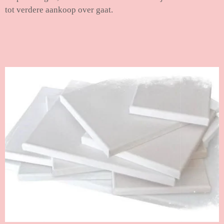
tot verdere aankoop over gaat.