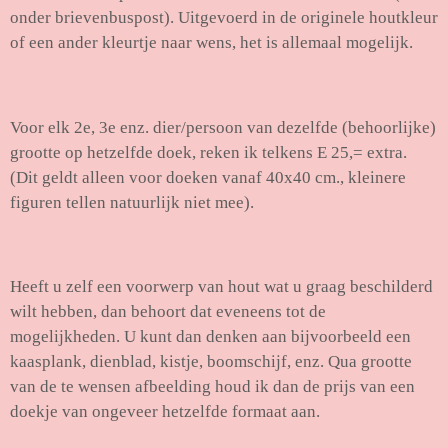
onder brievenbuspost). Uitgevoerd in de originele houtkleur
of een ander kleurtje naar wens, het is allemaal mogelijk.
Voor elk 2e, 3e enz. dier/persoon van dezelfde (behoorlijke)
grootte op hetzelfde doek, reken ik telkens E 25,= extra.
(Dit geldt alleen voor doeken vanaf 40x40 cm., kleinere
figuren tellen natuurlijk niet mee).
Heeft u zelf een voorwerp van hout wat u graag beschilderd
wilt hebben, dan behoort dat eveneens tot de
mogelijkheden. U kunt dan denken aan bijvoorbeeld een
kaasplank, dienblad, kistje, boomschijf, enz. Qua grootte
van de te wensen afbeelding houd ik dan de prijs van een
doekje van ongeveer hetzelfde formaat aan.