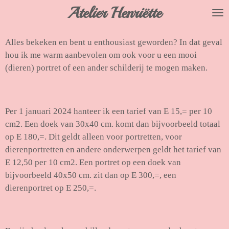
Atelier Henriëtte
Ga
direct
naar
Alles bekeken en bent u enthousiast geworden? In dat geval
de
hou ik me warm aanbevolen om ook voor u een mooi
hoofdinhoud
(dieren) portret of een ander schilderij te mogen maken.
Per 1 januari 2024 hanteer ik een tarief van E 15,= per 10
cm2. Een doek van 30x40 cm. komt dan bijvoorbeeld totaal
op E 180,=. Dit geldt alleen voor portretten, voor
dierenportretten en andere onderwerpen geldt het tarief van
E 12,50 per 10 cm2. Een portret op een doek van
bijvoorbeeld 40x50 cm. zit dan op E 300,=, een
dierenportret op E 250,=.