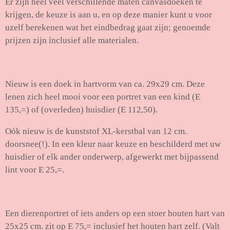
Er zijn heel veel verschillende maten canvasdoeken te
krijgen, de keuze is aan u, en op deze manier kunt u voor
uzelf berekenen wat het eindbedrag gaat zijn; genoemde
prijzen zijn ínclusief alle materialen.
Nieuw is een doek in hartvorm van ca. 29x29 cm. Deze
lenen zich heel mooi voor een portret van een kind (E
135,=) of (overleden) huisdier (E 112,50).
Oók nieuw is de kunststof XL-kerstbal van 12 cm.
doorsnee(!). In een kleur naar keuze en beschilderd met uw
huisdier of elk ander onderwerp, afgewerkt met bijpassend
lint voor E 25,=.
Een dierenportret of iets anders op een stoer houten hart van
25x25 cm. zit op E 75,= inclusief het houten hart zelf. (Valt